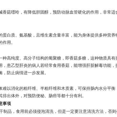
香菇嘌呤，有降低胆固醇，预防动脉血管硬化的作用，非常适
蛋白质、氨基酸，且维生素含量丰富，能为身体提供多种营养
的作用。
种高纯度、高分子结构的葡聚糖，即香菇多糖，这种物质具有
用，患乙型肝炎的病人若经常食用香菇，能增强肝脏解毒功能，
酶，防止病情进一步发展。
难以消化的粗纤维、半粗纤维和木质素，可保持肠内水分平衡
其排出体外，对预防便秘、肠癌等都十分有利。
意事项
干制品，食用前必须侵泡清洗，但是一定要注意清洗方法，否则