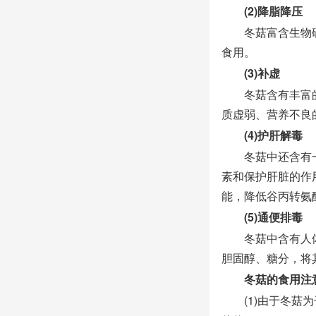
(2)降脂降压
冬菇富含生物碱
食用。
(3)补虚
冬菇含有丰富的
质虚弱、营养不良
(4)护肝解毒
冬菇中还含有一
素和保护肝脏的作
能，降低谷丙转氨
(5)通便排毒
冬菇中含有人体
胆固醇、糖分，将
冬菇的食用注
(1)由于冬菇为