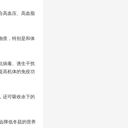
合高血压、高血脂
物质，特别是和体
抗病毒、诱生干扰
提高机体的免疫功
，还可吸收余下的
会降低冬菇的营养