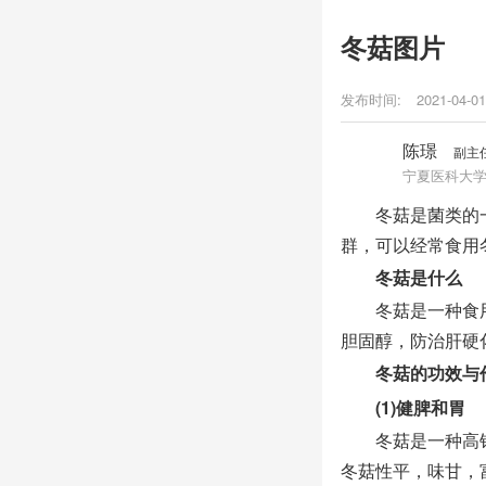
冬菇图片
发布时间:
2021-04-01
陈璟
副主
宁夏医科大学
冬菇是菌类的一
群，可以经常食用
冬菇是什么
冬菇是一种食用
胆固醇，防治肝硬
冬菇的功效与
(1)健脾和胃
冬菇是一种高钾低
冬菇性平，味甘，