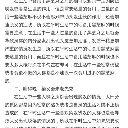
在生活中食用了黑芝麻之后的确可以起到一定的防止
脱发或者是生发的作用，但是需要适量的食用，过量的食
用一些黑芝麻不仅不会起到帮助头发生长的作用，还会加
速脱发的症状，所以在平时生活中的话食用黑芝麻的时候
需要注意，在生活中一些人过量的食用了黑芝麻之后就会
导致身体的内分泌紊乱出现头皮更加油腻，发质干枯更加
严重的情况发生是，所以在平时生活中的话食用黑芝麻需
要适量的食用，而且在平时生活中食用黑芝麻的时候也不
要太多大概每次在半勺左右即可，在生活中一些经常便秘
或者食欲不振的人群都是不建议一次食用过多的黑芝麻
的。
二、睡得晚、染发会未老先秃
在生活中一些人群之所以会出现脱发的情况，大部分
的原因都是因为经常的熬夜或者是自身的生活习惯不正确
造成的，在平时生活中一些喜欢染发烫发的人群也是会导
致头发出现脱落的情况的，所以在平时生活中如果想要改