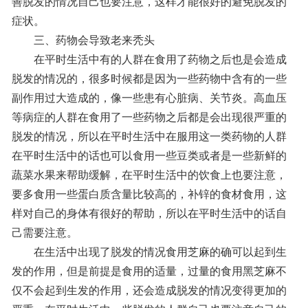
善脱发的情况自己也要注意，这样才能很好的避免脱发的
症状。
三、药物会导致老来秃头
在平时生活中有的人群在食用了药物之后也是会造成
脱发的情况的，很多时候都是因为一些药物中含有的一些
副作用过大造成的，像一些患有心脏病、关节炎。高血压
等病症的人群在食用了一些药物之后都是会出现很严重的
脱发的情况，所以在平时生活中在服用这一类药物的人群
在平时生活中的话也可以食用一些豆类或者是一些新鲜的
蔬菜水果来帮助缓解，在平时生活中的饮食上也要注意，
要多食用一些蛋白质含量比较高的，补锌的食材食用，这
样对自己的身体有很好的帮助，所以在平时生活中的话自
己需要注意。
在生活中出现了脱发的情况食用芝麻的确可以起到生
发的作用，但是前提是食用的适量，过量的食用黑芝麻不
仅不会起到生发的作用，还会造成脱发的情况变得更加的