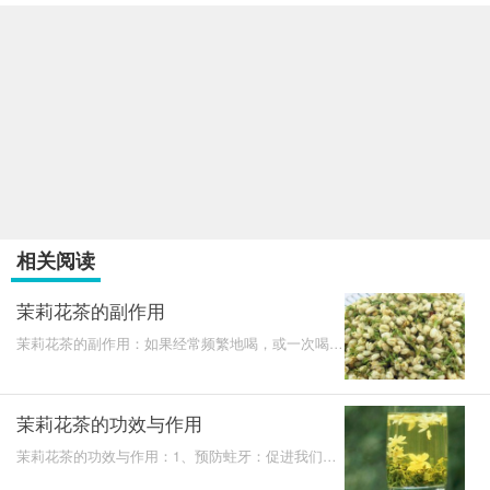
相关阅读
茉莉花茶的副作用
茉莉花茶的副作用：如果经常频繁地喝，或一次喝太
多，很容易头痛、头晕，对肠胃也不好，会影响其它
东西的消化
茉莉花茶的功效与作用
茉莉花茶的功效与作用：1、预防蛀牙：促进我们牙
齿健康2、松弛神经：消除紧张的情绪3、行气止痛，