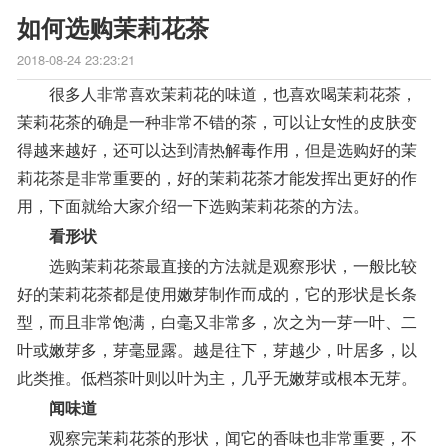
如何选购茉莉花茶
2018-08-24 23:23:21
很多人非常喜欢茉莉花的味道，也喜欢喝茉莉花茶，
茉莉花茶的确是一种非常不错的茶，可以让女性的皮肤变
得越来越好，还可以达到清热解毒作用，但是选购好的茉
莉花茶是非常重要的，好的茉莉花茶才能发挥出更好的作
用，下面就给大家介绍一下选购茉莉花茶的方法。
看形状
选购茉莉花茶最直接的方法就是观察形状，一般比较
好的茉莉花茶都是使用嫩芽制作而成的，它的形状是长条
型，而且非常饱满，白毫又非常多，次之为一芽一叶、二
叶或嫩芽多，芽毫显露。越是往下，芽越少，叶居多，以
此类推。低档茶叶则以叶为主，几乎无嫩芽或根本无芽。
闻味道
观察完茉莉花茶的形状，闻它的香味也非常重要，不