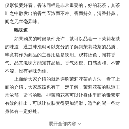
仅形状要好看，香味同样是非常重要的，好的花茶，其茶
叶之中散发出的香气应浓而不冲、香而持久，清香扑鼻，
闻之无丝毫异味。
喝味道
如果购买的时候条件允许，就可以品尝一下茉莉花茶
的味道，通过冲泡就可以充分的了解到茉莉花茶的品质，
毕竟其作为商品的主要用途是饮用。观其汤色，闻其香
气、品其滋味方能知其品质。香气浓郁、口感柔和、不苦
不涩、没有异味为佳。
上面给大家介绍的就是选购茉莉花茶的方法，看了上
面的介绍，大家应该也有了一定了解，茉莉花茶的味道非
常浓郁，适当的喝一些茉莉花茶可以让身体里面的毒素更
有效的排出，可以让皮肤变得更加润滑，适当的喝一些对
身体有一定好处。
展开全部内容