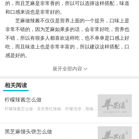
的，而且芝麻是非常香的，所以可以选择这样搭配，味道
和口感来说也是非常好的。
芝麻做辣酱不仅仅是营养上面的一个提升，口味上是
非常不错的，因为芝麻如果多的话，会非常好吃，营养也
不错，所以有很多人都喜欢这样吃，也不单单是口感上好
吃，而且味道上也是非常丰富的，所以建议这样搭配，口
感是好的。
展开全部内容
相关阅读
柠檬辣酱怎么做
柠檬辣酱怎么做：首先将红辣椒、柠檬洗净，辣椒放
在阳光下晒干，再放入搅拌机中，柠檬切片，放入搅
拌机中，倒
黑芝麻馒头饼怎么做