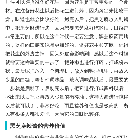
时候可以选择准备好花生，因为花生是非常重要的一个食
材。在准备好花生以后把花生进行烤，因为烤出来比较干
燥，味道也就会比较好吃，烤完以后，把黑芝麻放入到锅
中，把黑芝麻进行烤，因为想要黑芝麻好吃的话，口感是
非常重要的，所以在这个时候一定要注意，黑芝麻药用烤
的，这样的口感来说是更加好的。做好花生和芝麻，记得
把花生的外皮去掉，因为外皮会影响到口感以后这个时候
就需要这样重要的一步了，把辣椒也进行打碎，打成粉末
状，最后呢把放入一个料理机，放入到料理机里，再放入
少量的白糖，等各种调味品，放入调味品以后，最重要的
一步就是启动了，启动完以后，把它进行打成酱料以后，
盛出来以后把它再放入少量的橄榄油，这样大酱进行搅拌
以后就可以了，非常好吃，而且营养价值也是极高的，所
以有很多人都很爱吃，因为它的口味比较好。
黑芝麻辣酱的营养价值
制作的芝麻酱含有非常丰富的维生素e，维生素e可以