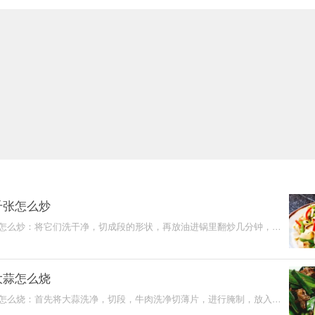
千张怎么炒
怎么炒：将它们洗干净，切成段的形状，再放油进锅里翻炒几分钟，等
调味，最后加入鸡
大蒜怎么烧
怎么烧：首先将大蒜洗净，切段，牛肉洗净切薄片，进行腌制，放入白
抽、清水，热锅，