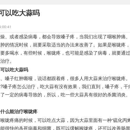
可以吃大蒜吗
4:00:41
、或者感染病毒，都会导致嗓子疼，当我们出现了咽喉肿痛、
红肿的情况时候，就要采取适当的办法来改善了。如果是喉咙疼
就要多喝水，有些时候，喉咙疼，也可能是感染了病毒，就要通
来治疗。
疼可以吃大蒜吗
嗓子红肿嘶哑，说话都跟着疼，很多人用大蒜来治疗喉咙疼。
吗?嗓子疼怎么治疗，吃大蒜有没有效果，我们直到，嗓子疼，干
染了一定的病毒导致的，所以，吃一些大蒜具有很好的杀菌消炎
为什么能治疗喉咙疼
咙疼痛的时候，可以吃点大蒜，因为大蒜里面有一种“硫化丙烯
，能很快的杀死病毒和细菌，既可以缓解喉咙疼，还可以改善肠