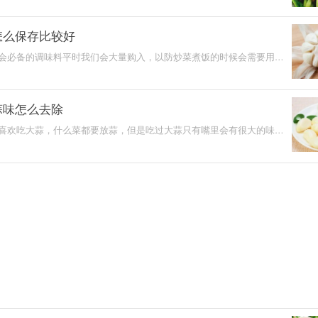
怎么保存比较好
会必备的调味料平时我们会大量购入，以防炒菜煮饭的时候会需要用
候我们一次性买太多
蒜味怎么去除
喜欢吃大蒜，什么菜都要放蒜，但是吃过大蒜只有嘴里会有很大的味
时间都不会消掉。味