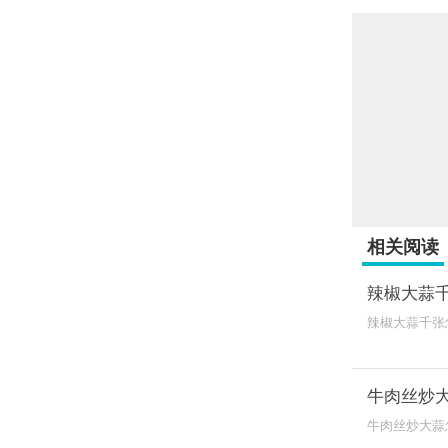
相关阅读
辣椒大蒜
辣椒大蒜千张
变了颜色进行
牛肉丝炒
牛肉丝炒大蒜
糖、料酒、生