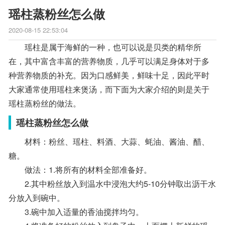
瑶柱蒸粉丝怎么做
2020-08-15 22:53:04
瑶柱是属于海鲜的一种，也可以说是贝类的精华所
在，其中富含丰富的营养物质，几乎可以满足身体对于多
种营养物质的补充。因为口感鲜美，鲜味十足，因此平时
大家通常使用瑶柱来煲汤，而下面为大家介绍的则是关于
瑶柱蒸粉丝的做法。
瑶柱蒸粉丝怎么做
材料：粉丝、瑶柱、料酒、大蒜、蚝油、酱油、醋、
糖。
做法：1.将所有的材料全部准备好。
2.其中粉丝放入到温水中浸泡大约5-10分钟取出沥干水
分放入到碗中。
3.碗中加入适量的香油搅拌均匀。