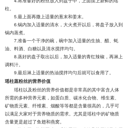
4.将准备好的粉丝放入到盘子中，上面摆上新鲜的瑶
柱。
5.最上面再撒上适量的葱末和姜末。
6.锅内加入适量的清水，大火煮开以后，将盘子放入到
锅内蒸煮。
7.准备一个干净的碗，碗中加入适量的生抽、醋、蚝
油、料酒、白糖以及清水搅拌均匀。
8.蒸好的盘子取出以后，加入适量的青红辣椒，再淋上
调料汁。
9.最后淋上适量的热油搅拌均匀后就可以食用了。
瑶柱蒸粉丝的营养价值
瑶柱以及粉丝的营养价值都是非常高的其中富含人体
所需的多种营养元素，如蛋白质、碳水化合物、维生素、
矿物质元素、纤维素、烟酸等等都是含量很高的，几乎可
以满足大家对于营养物质的需求。尤其是瑶柱中的矿物质
含量更是超过了鱼翅和燕窝。