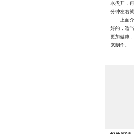
水煮开，再
分钟左右
上面介绍
好的，适
更加健康
来制作。