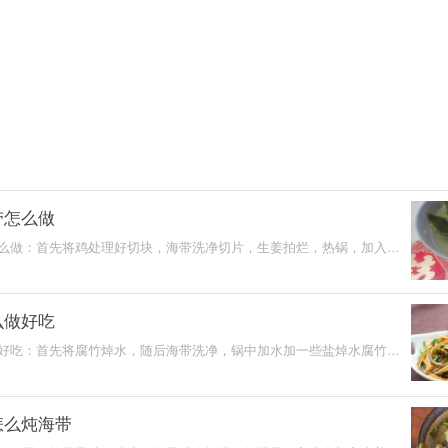
带怎么做
么做：首先将鸡处理好切块，海带洗净切片，生姜拍烂，热锅，加入鸡
大火煮开，随后加
么做好吃
好吃：首先将腐竹焯水，随后海带洗净，锅中加水加一些盐焯水腐竹，
行焯水，随后将所
怎么炖海带